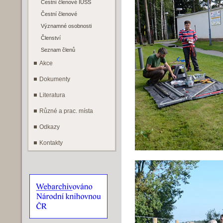
Čestní členové IUSS
Čestní členové
Významné osobnosti
Členství
Seznam členů
Akce
Dokumenty
Literatura
Různé a prac. místa
Odkazy
Kontakty