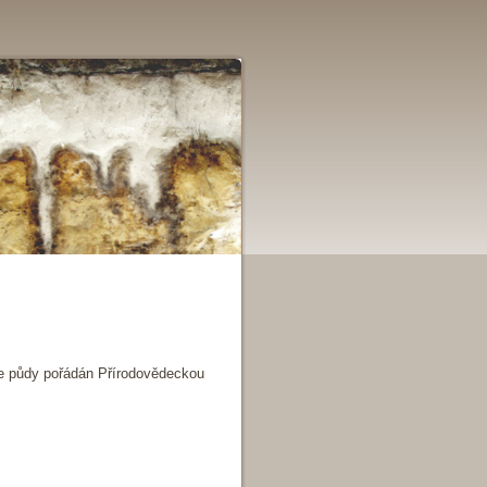
ne půdy pořádán Přírodovědeckou